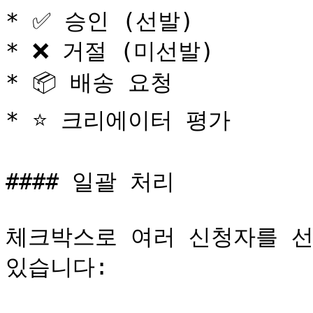
* ✅ 승인 (선발)

* ❌ 거절 (미선발)

* 📦 배송 요청

* ⭐ 크리에이터 평가

#### 일괄 처리

체크박스로 여러 신청자를 선
있습니다:
