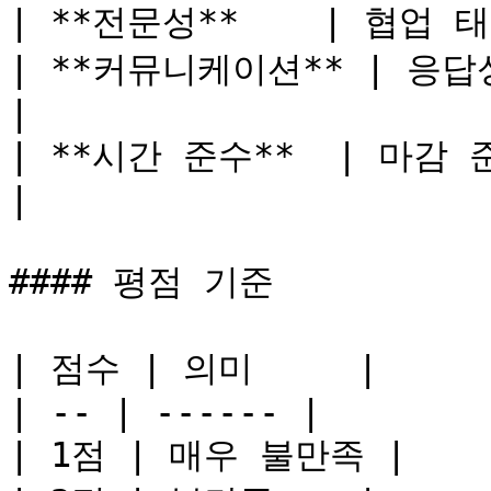
| **전문성**    | 협업 태
| **커뮤니케이션** | 응답성 및 명확
|

| **시간 준수**  | 마감 준수 
|

#### 평점 기준

| 점수 | 의미     |

| -- | ------ |

| 1점 | 매우 불만족 |
