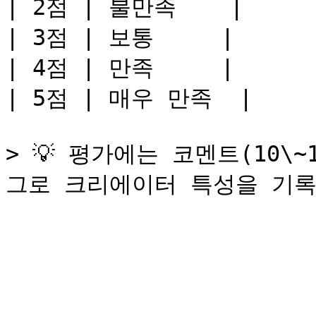
| 2점 | 불만족    |

| 3점 | 보통     |

| 4점 | 만족     |

| 5점 | 매우 만족  |

> 💡 평가에는 코멘트(10\