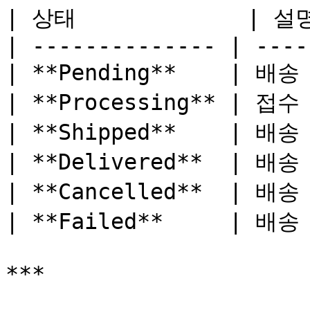
| 상태             | 설명
| -------------- | -----
| **Pending**    | 배송
| **Processing** | 접수
| **Shipped**    | 배송 
| **Delivered**  | 배송
| **Cancelled**  | 배송
| **Failed**     | 배송
***
