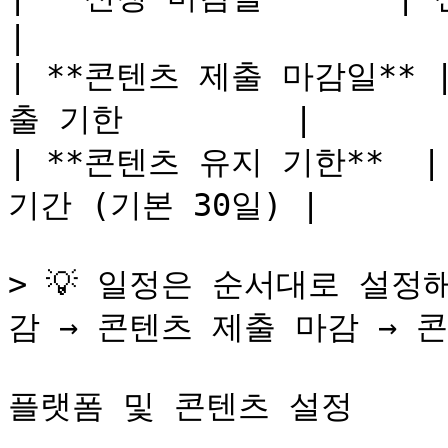
|

| **콘텐츠 제출 마감일**
출 기한         |

| **콘텐츠 유지 기한**  
기간 (기본 30일) |

> 💡 일정은 순서대로 설정
감 → 콘텐츠 제출 마감 → 콘
플랫폼 및 콘텐츠 설정
