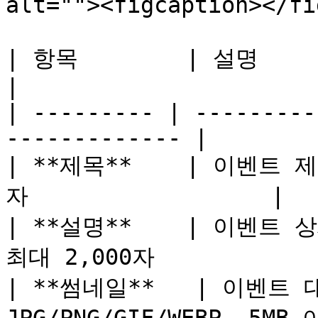
alt=""><figcaption></fi
| 항목        | 설명                
|

| --------- | ---------
------------- |

| **제목**    | 이벤트 제목
자                  |

| **설명**    | 이벤트 
최대 2,000자             
| **썸네일**   | 이벤트 대