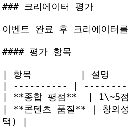
### 크리에이터 평가

이벤트 완료 후 크리에이터를
#### 평가 항목

| 항목         | 설명     
| ---------- | --------
| **종합 평점**  | 1\~5점 
| **콘텐츠 품질** | 창의
택) |
