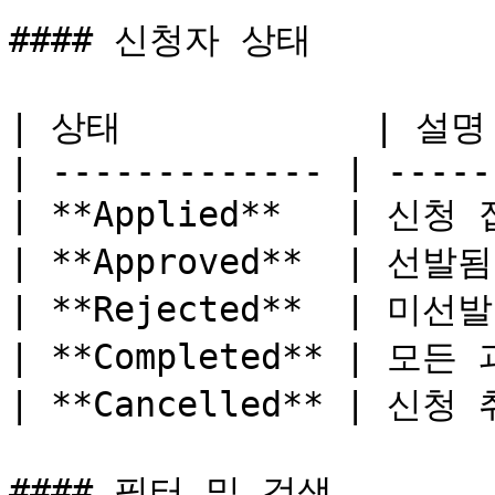
#### 신청자 상태

| 상태            | 설명 
| ------------- | -----
| **Applied**   | 신청 
| **Approved**  | 선발됨 
| **Rejected**  | 미선발 
| **Completed** | 모든
| **Cancelled** | 신청 
#### 필터 및 검색
