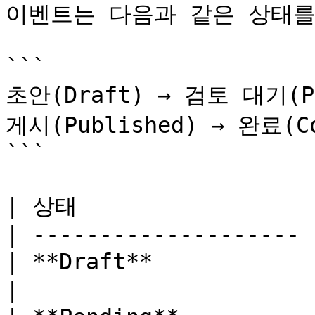
이벤트는 다음과 같은 상태를
```

초안(Draft) → 검토 대기(Pen
게시(Published) → 완료(Co
```

| 상태                  
| -------------------- 
| **Draft**         
|
