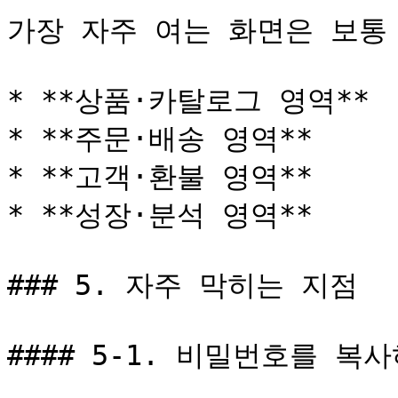
가장 자주 여는 화면은 보통 
* **상품·카탈로그 영역**

* **주문·배송 영역**

* **고객·환불 영역**

* **성장·분석 영역**

### 5. 자주 막히는 지점

#### 5-1. 비밀번호를 복