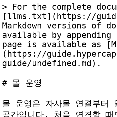
> For the complete docu
[llms.txt](https://guid
Markdown versions of do
available by appending 
page is available as [M
(https://guide.hypercap
guide/undefined.md).

# 몰 운영

몰 운영은 자사몰 연결부터 
공간입니다. 처음 연결할 때도