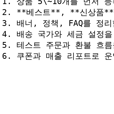
1. 상품 5\~10개를 먼저 등
2. **베스트**, **신상품
3. 배너, 정책, FAQ를 정리
4. 배송 국가와 세금 설정을
5. 테스트 주문과 환불 흐름