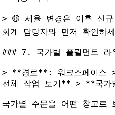
> 🟡 세율 변경은 이후 신
회계 담당자와 먼저 확인하세요
### 7. 국가별 풀필먼트 라
> **경로**: 워크스페이스 >
전체 작업 보기** > **국가
국가별 주문을 어떤 창고로 