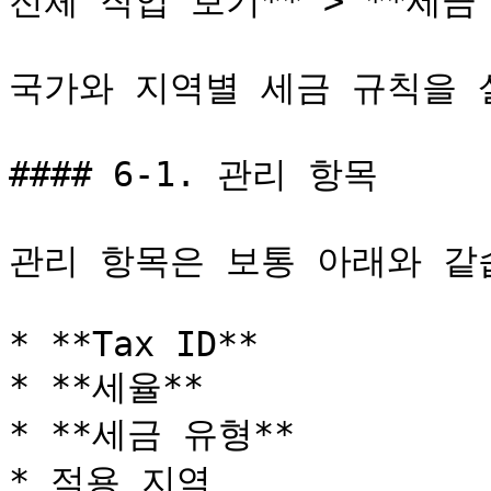
전체 작업 보기** > **세금 
국가와 지역별 세금 규칙을 
#### 6-1. 관리 항목

관리 항목은 보통 아래와 같습
* **Tax ID**

* **세율**

* **세금 유형**

* 적용 지역
