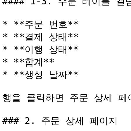
#### 1-3. 주문 테이블 컬럼
* **주문 번호**

* **결제 상태**

* **이행 상태**

* **합계**

* **생성 날짜**

행을 클릭하면 주문 상세 페
### 2. 주문 상세 페이지
