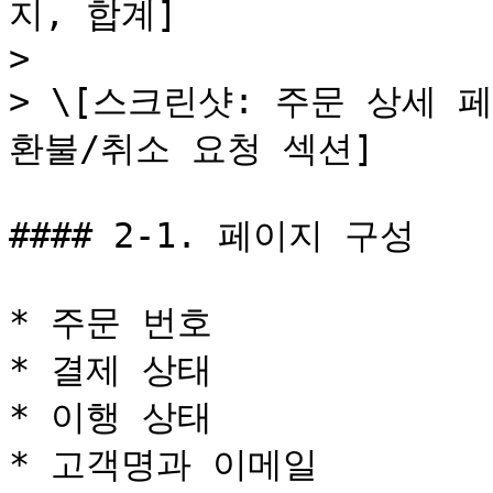
지, 합계]

>

> \[스크린샷: 주문 상세 페이지
환불/취소 요청 섹션]

#### 2-1. 페이지 구성

* 주문 번호

* 결제 상태

* 이행 상태

* 고객명과 이메일
