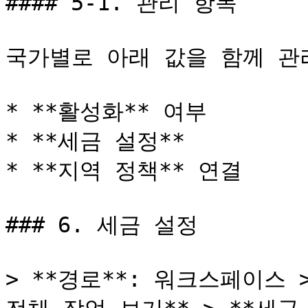
#### 5-1. 관리 항목

국가별로 아래 값을 함께 관리
* **활성화** 여부

* **세금 설정**

* **지역 정책** 연결

### 6. 세금 설정

> **경로**: 워크스페이스 >