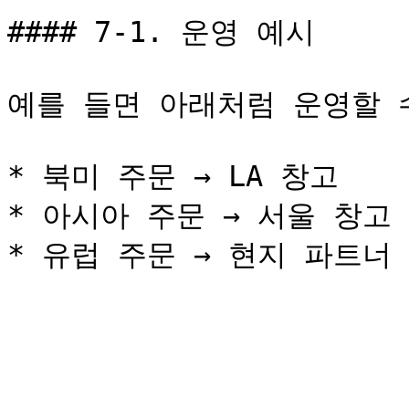
#### 7-1. 운영 예시

예를 들면 아래처럼 운영할 수
* 북미 주문 → LA 창고

* 아시아 주문 → 서울 창고
