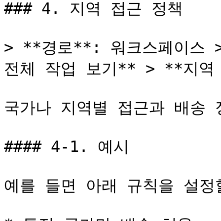
### 4. 지역 접근 정책

> **경로**: 워크스페이스 >
전체 작업 보기** > **지역 
국가나 지역별 접근과 배송 
#### 4-1. 예시

예를 들면 아래 규칙을 설정할