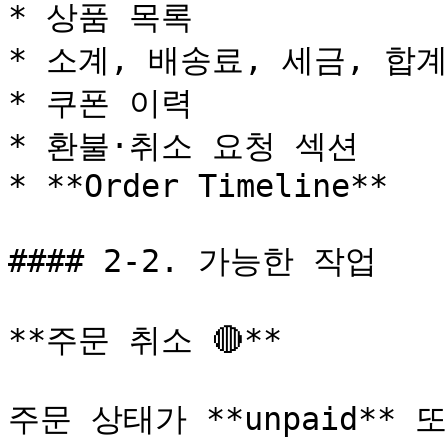
* 상품 목록

* 소계, 배송료, 세금, 합계

* 쿠폰 이력

* 환불·취소 요청 섹션

* **Order Timeline**

#### 2-2. 가능한 작업

**주문 취소 🔴**

주문 상태가 **unpaid** 또