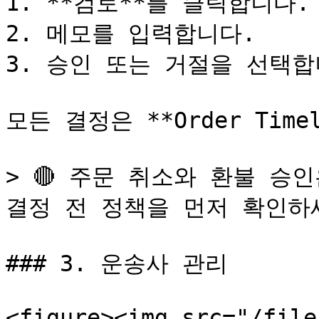
1. **검토**를 클릭합니다.

2. 메모를 입력합니다.

3. 승인 또는 거절을 선택합니
모든 결정은 **Order Time
> 🔴 주문 취소와 환불 승
결정 전 정책을 먼저 확인하세
### 3. 운송사 관리

<figure><img src="/file