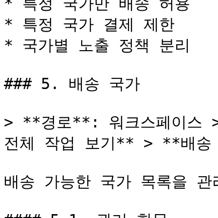
* 특정 국가만 배송 허용

* 특정 국가 결제 제한

* 국가별 노출 정책 분리

### 5. 배송 국가

> **경로**: 워크스페이스 >
전체 작업 보기** > **배송 
배송 가능한 국가 목록을 관리