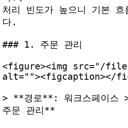
처리 빈도가 높으니 기본 흐
다.

### 1. 주문 관리

<figure><img src="/file
alt=""><figcaption></fi
> **경로**: 워크스페이스 >
주문 관리**
