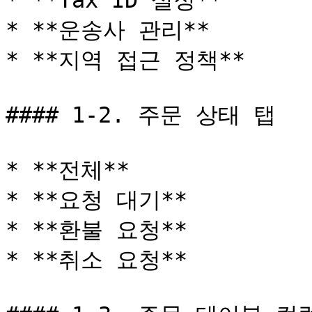
* **Tax ID 설정**

* **운송사 관리**

* **지역 접근 정책**

#### 1-2. 주문 상태 탭

* **전체**

* **요청 대기**

* **환불 요청**

* **취소 요청**
